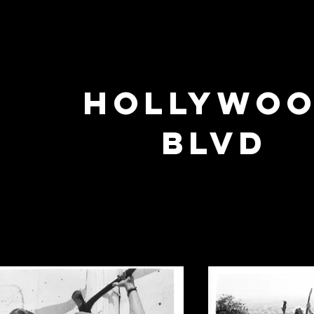
Hollywo
BLVD